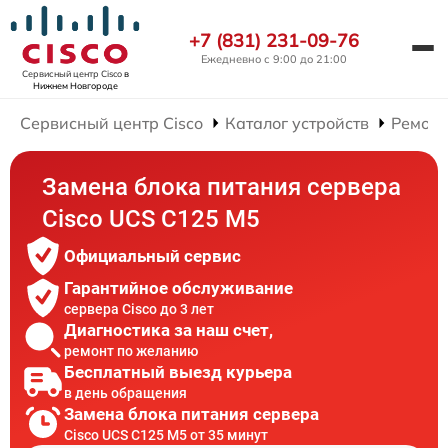
+7 (831) 231-09-76
Ежедневно с 9:00 до 21:00
Сервисный центр Cisco
в
Нижнем Новгороде
Сервисный центр Cisco
Каталог устройств
Ремонт
Замена блока питания сервера
Cisco UCS C125 M5
Официальный сервис
Гарантийное обслуживание
сервера Cisco до 3 лет
Диагностика за наш счет,
ремонт по желанию
Бесплатный выезд курьера
в день обращения
Замена блока питания сервера
Cisco UCS C125 M5 от 35 минут